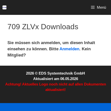
Menü
709 ZLVx Downloads
Sie müssen sich anmelden, um diesen Inhalt
einsehen zu können. Bitte
Anmelden
. Kein
Mitglied?
2026 © EDS Systemtechnik GmbH
Aktualisiert am 06.05.2026
Achtung! Aktuelles Logo noch nicht auf allen Dokumenten
aktualisiert!