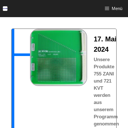
Menü
17. Mai
2024
Unsere
Produkte
755 ZANI
und 721
KVT
werden
aus
unserem
Programm
genommen