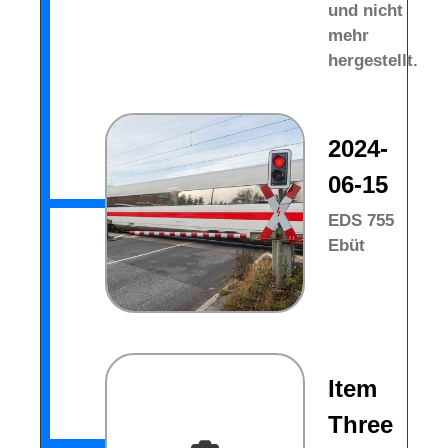
und nicht
mehr
hergestellt.
2024-
06-15
EDS 755
Ebüt
Item
Three